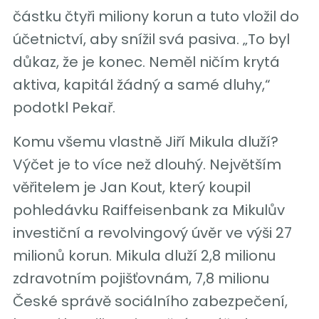
částku čtyři miliony korun a tuto vložil do
účetnictví, aby snížil svá pasiva. „To byl
důkaz, že je konec. Neměl ničím krytá
aktiva, kapitál žádný a samé dluhy,“
podotkl Pekař.
Komu všemu vlastně Jiří Mikula dluží?
Výčet je to více než dlouhý. Největším
věřitelem je Jan Kout, který koupil
pohledávku Raiffeisenbank za Mikulův
investiční a revolvingový úvěr ve výši 27
milionů korun. Mikula dluží 2,8 milionu
zdravotním pojišťovnám, 7,8 milionu
České správě sociálního zabezpečení,