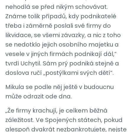
nehodlá se před nikým schovávat.
Známe tolik případů, kdy podnikatelé
třeba i záměrně poslali své firmy do
likvidace, se všemi závazky, a nic z toho
se nedotklo jejich osobního majetku a
vesele v jiných firmách podnikají dál,“
tvrdí Uchytil. Sám prý podniká stejně a
doslova ručí „postýlkami svých dětí“.
Mikula se podle něj ještě v budoucnu
může odrazit ode dna.
„Že firmy krachují, je celkem běžná
záležitost. Ve Spojených státech, pokud
alespoň dvakrát nezbankrotujete, nejste