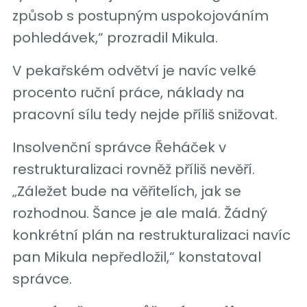
způsob s postupným uspokojováním
pohledávek,“ prozradil Mikula.
V pekařském odvětví je navíc velké
procento ruční práce, náklady na
pracovní sílu tedy nejde příliš snižovat.
Insolvenční správce Řeháček v
restrukturalizaci rovněž příliš nevěří.
„Záležet bude na věřitelích, jak se
rozhodnou. Šance je ale malá. Žádný
konkrétní plán na restrukturalizaci navíc
pan Mikula nepředložil,“ konstatoval
správce.