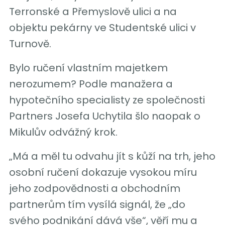
Terronské a Přemyslově ulici a na
objektu pekárny ve Studentské ulici v
Turnově.
Bylo ručení vlastním majetkem
nerozumem? Podle manažera a
hypotečního specialisty ze společnosti
Partners Josefa Uchytila šlo naopak o
Mikulův odvážný krok.
„Má a měl tu odvahu jít s kůží na trh, jeho
osobní ručení dokazuje vysokou míru
jeho zodpovědnosti a obchodním
partnerům tím vysílá signál, že „do
svého podnikání dává vše“, věří mu a