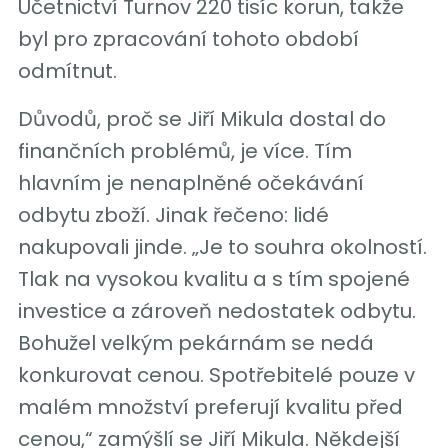
Účetnictví Turnov 220 tisíc korun, takže
byl pro zpracování tohoto období
odmítnut.
Důvodů, proč se Jiří Mikula dostal do
finančních problémů, je více. Tím
hlavním je nenaplněné očekávání
odbytu zboží. Jinak řečeno: lidé
nakupovali jinde. „Je to souhra okolností.
Tlak na vysokou kvalitu a s tím spojené
investice a zároveň nedostatek odbytu.
Bohužel velkým pekárnám se nedá
konkurovat cenou. Spotřebitelé pouze v
malém množství preferují kvalitu před
cenou,“ zamýšlí se Jiří Mikula. Někdejší