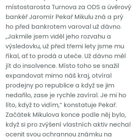
místostarosta Turnova za ODS a úvěrový
bankéř Jaromír Pekař Mikulu zná a prý
ho před bankrotem varoval už dávno.
„Jakmile jsem viděl jeho rozvahu a
výsledovku, už před třemi lety jsme mu
říkal, ať to prodá a uteče. Už dávno měl
jít do insolvence. Místo toho se snažil
expandovat mimo náš kraj, otvíral
prodejny po republice a když se jim
nedařilo, zase je rychle zavíral. Je mi ho
líto, když to vidím,“ konstatuje Pekař.
Začátek Mikulova konce podle něj bylo,
když si pro zvýšení vlastních aktiv nechal
ocenit svou ochrannou známku na