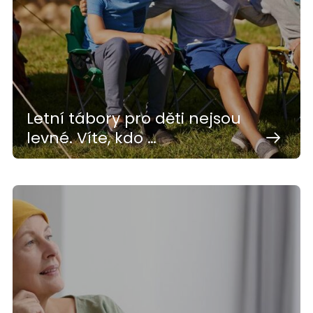
Letní tábory pro děti nejsou
levné. Víte, kdo …