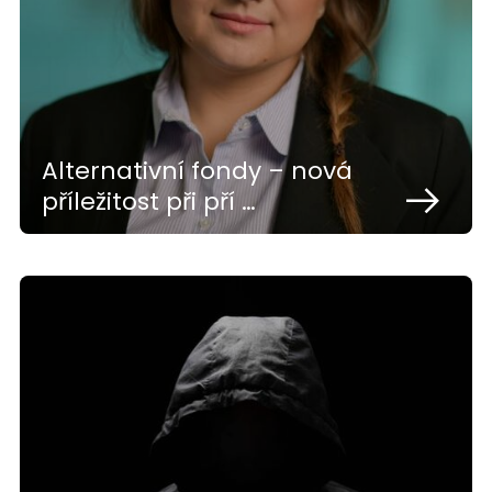
Alternativní fondy – nová
příležitost při pří …