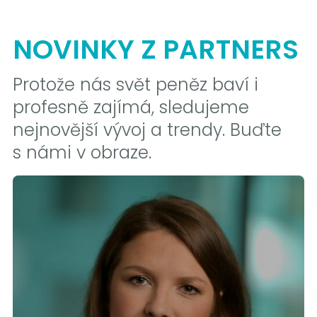
NOVINKY Z PARTNERS
Protože nás svět peněz baví i
profesně zajímá, sledujeme
nejnovější vývoj a trendy. Buďte
s námi v obraze.