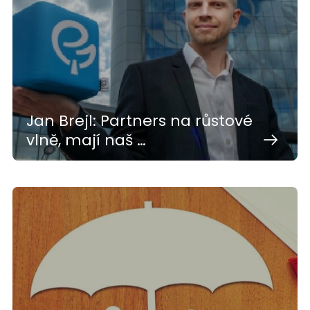
Jan Brejl: Partners na růstové
vlně, mají naš …