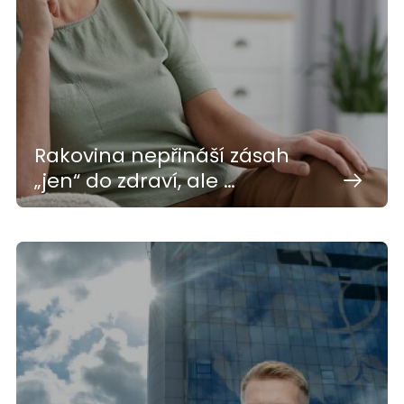
Rakovina nepřináší zásah
„jen“ do zdraví, ale …