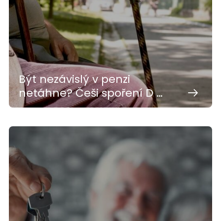
Být nezávislý v penzi
netáhne? Češi spoření D …