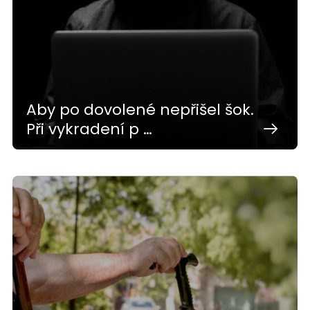
Aby po dovolené nepřišel šok.
Při vykradení p …