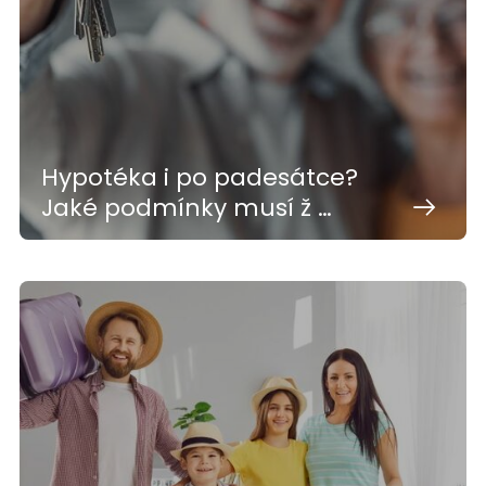
Hypotéka i po padesátce?
Jaké podmínky musí ž …