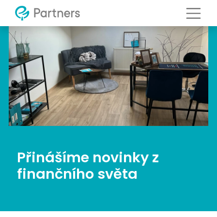
Přinášíme novinky z
finančního světa